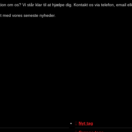
on om os? Vi står klar til at hjælpe dig. Kontakt os via telefon, email e
ret med vores seneste nyheder.
Nyt tag