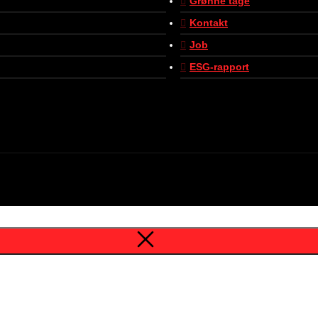
Grønne tage
Kontakt
Job
ESG-rapport