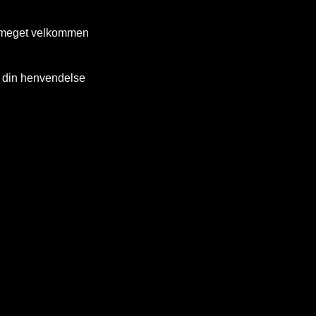
d meget velkommen
r din henvendelse