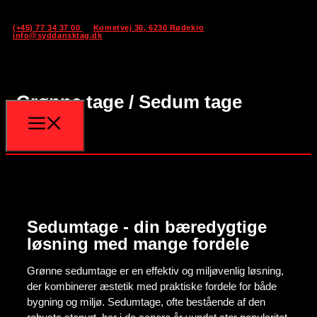
(+45) 77 34 37 00
Kometvej 30, 6230 Rødekro
info@syddansktag.dk
Grønne tage / Sedum tage
Sedumtage - din bæredygtige
løsning med mange fordele
Grønne sedumtage er en effektiv og miljøvenlig løsning,
der kombinerer æstetik med praktiske fordele for både
bygning og miljø. Sedumtage, ofte bestående af den