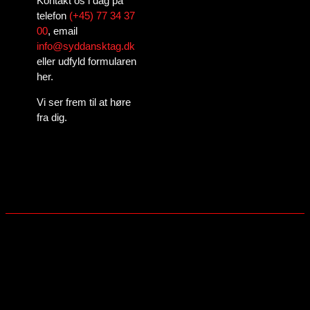
Kontakt os i dag på
telefon
(+45) 77 34 37
00
, email
info@syddansktag.dk
eller udfyld formularen
her.
Vi ser frem til at høre
fra dig.